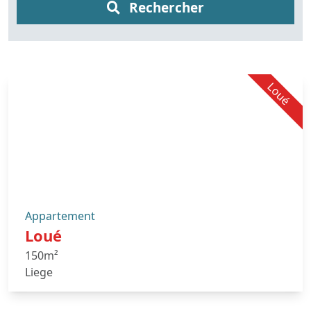
Rechercher
Loué
Appartement
Loué
150m²
Liege