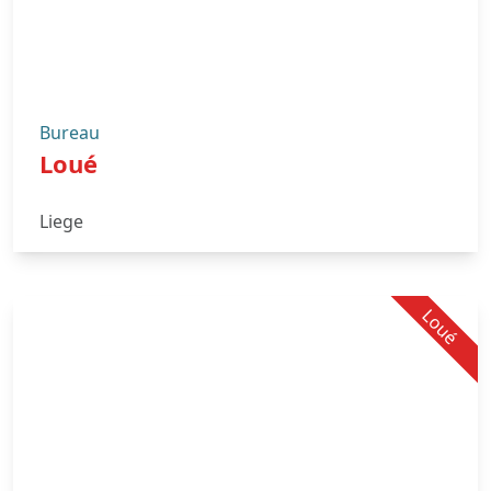
Bureau
Loué
Liege
Loué