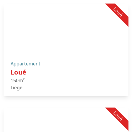
Loué
Appartement
Loué
150m²
Liege
Loué