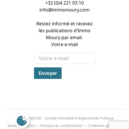
+32 (0)4 221 03 10
info@immomoury.com
Restez informé et recevez
les publications d’Immo
Moury par email.
Votre e-mail
Envoyer
© IMMO MOURY - Société Immobilière Règlementée Publique
Mentions légales
—
Politique de confidentialité
—
Conditions générales