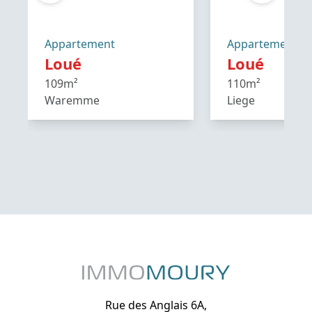
Appartement
Appartement
Loué
Loué
109m²
110m²
Waremme
Liege
Rue des Anglais 6A,