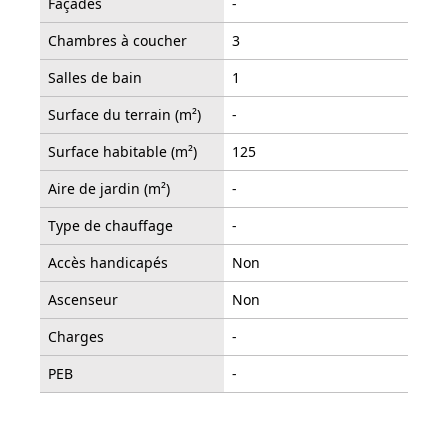
Façades
-
Chambres à coucher
3
Salles de bain
1
Surface du terrain (m²)
-
Surface habitable (m²)
125
Aire de jardin (m²)
-
Type de chauffage
-
Accès handicapés
Non
Ascenseur
Non
Charges
-
PEB
-