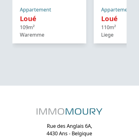
Appartement
Appartement
Loué
Loué
109m²
110m²
Waremme
Liege
Rue des Anglais 6A,
4430 Ans - Belgique