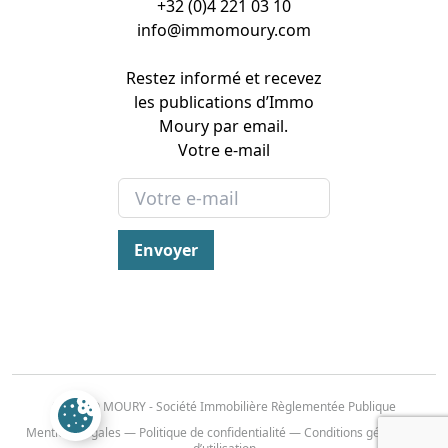
+32 (0)4 221 03 10
info@immomoury.com
Restez informé et recevez
les publications d’Immo
Moury par email.
Votre e-mail
Envoyer
© IMMO MOURY - Société Immobilière Règlementée Publique
Mentions légales
—
Politique de confidentialité
—
Conditions générales