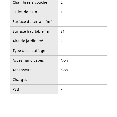
Chambres à coucher
2
Salles de bain
1
Surface du terrain (m²)
-
Surface habitable (m²)
81
Aire de jardin (m²)
-
Type de chauffage
-
Accès handicapés
Non
Ascenseur
Non
Charges
-
PEB
-